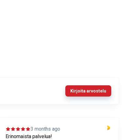
Kirjoita arvostelu
3 months ago
Erinomaista palvelua!